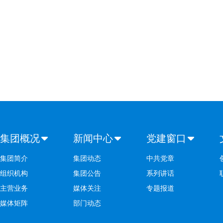
集团概况
新闻中心
党建窗口
集团简介
集团动态
中共党章
组织机构
集团公告
系列讲话
主营业务
媒体关注
专题报道
媒体矩阵
部门动态