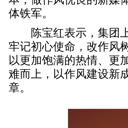
体铁军。
陈宝红表示，集团上下
牢记初心使命，改作风
以更加饱满的热情、更
难而上，以作风建设新
章。