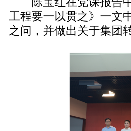
陈宝红在党课报告中
工程要一以贯之》一文中
之问
，并做出
关于集团