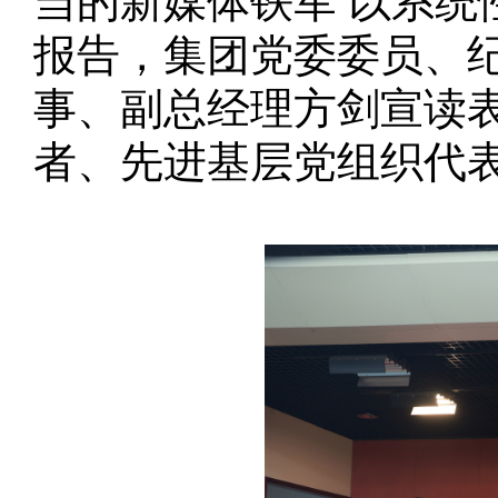
当的新媒体铁军 以系
报告，集团党委委员、
事、副总经理方剑宣读
者、先进基层党组织代