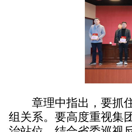
章理中指出，要抓住关
组关系。要高度重视集
治站位，结合省委巡视